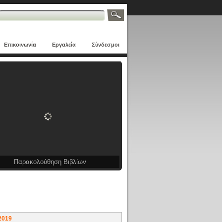
Επικοινωνία
Εργαλεία
Σύνδεσμοι
Παρακολούθηση Βιβλίων
καιρα θέματα
2019